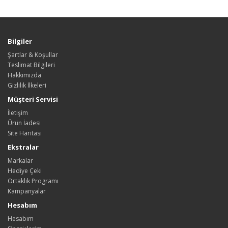
Bilgiler
Şartlar & Koşullar
Teslimat Bilgileri
Hakkımızda
Gizlilik İlkeleri
Müşteri Servisi
İletişim
Ürün İadesi
Site Haritası
Ekstralar
Markalar
Hediye Çeki
Ortaklık Programı
Kampanyalar
Hesabım
Hesabım