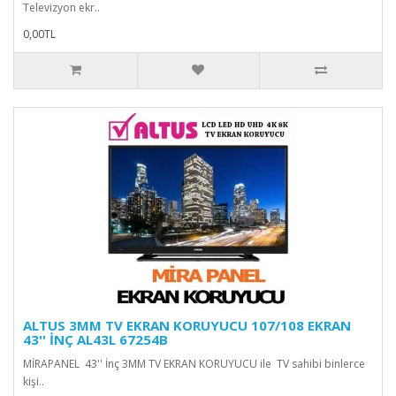
Televizyon ekr..
0,00TL
ALTUS 3MM TV EKRAN KORUYUCU 107/108 EKRAN
43'' İNÇ AL43L 67254B
MİRAPANEL 43'' İnç 3MM TV EKRAN KORUYUCU ile TV sahibi binlerce
kişi..