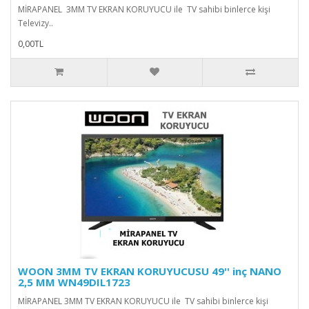
MİRAPANEL 3MM TV EKRAN KORUYUCU ile TV sahibi binlerce kişi
Televizy..
0,00TL
WOON 3MM TV EKRAN KORUYUCUSU 49'' inç NANO
2,5 MM WN49DIL1723
MİRAPANEL 3MM TV EKRAN KORUYUCU ile TV sahibi binlerce kişi