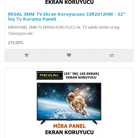
REGAL 3MM TV Ekran Koruyucusu 32R2012HM - 32''
İnç Tv Koruma Paneli
MİRAPANEL 3MM TV EKRAN KORUYUCU ile TV sahibi binlerce kişi
Televizyon ekr..
275,00TL