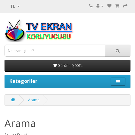
TL
0 ürün - 0,00TL
Kategoriler
Arama
Arama
Arama Kriteri