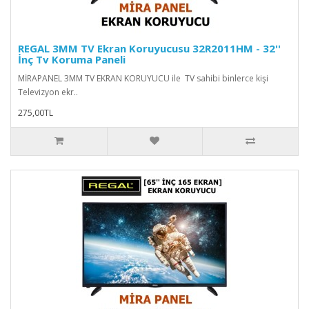
REGAL 3MM TV Ekran Koruyucusu 32R2011HM - 32''
İnç Tv Koruma Paneli
MİRAPANEL 3MM TV EKRAN KORUYUCU ile TV sahibi binlerce kişi
Televizyon ekr..
275,00TL