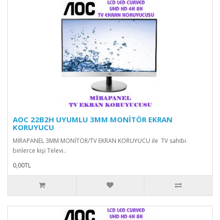
AOC 22B2H UYUMLU 3MM MONİTÖR EKRAN
KORUYUCU
MİRAPANEL 3MM MONİTÖR/TV EKRAN KORUYUCU ile TV sahibi
binlerce kişi Televi..
0,00TL