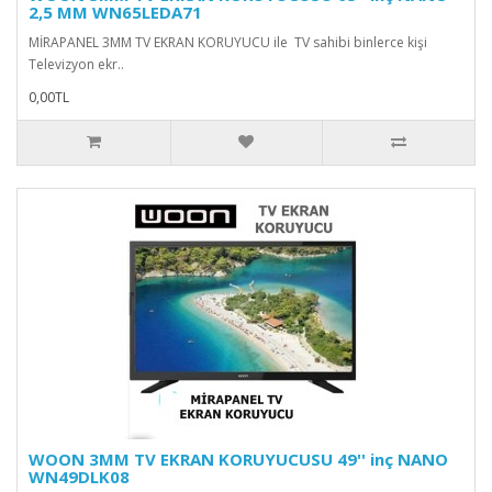
2,5 MM WN65LEDA71
MİRAPANEL 3MM TV EKRAN KORUYUCU ile TV sahibi binlerce kişi
Televizyon ekr..
0,00TL
WOON 3MM TV EKRAN KORUYUCUSU 49'' inç NANO
WN49DLK08