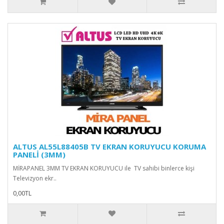
ALTUS AL55L88405B TV EKRAN KORUYUCU KORUMA
PANELİ (3MM)
MİRAPANEL 3MM TV EKRAN KORUYUCU ile TV sahibi binlerce kişi
Televizyon ekr..
0,00TL