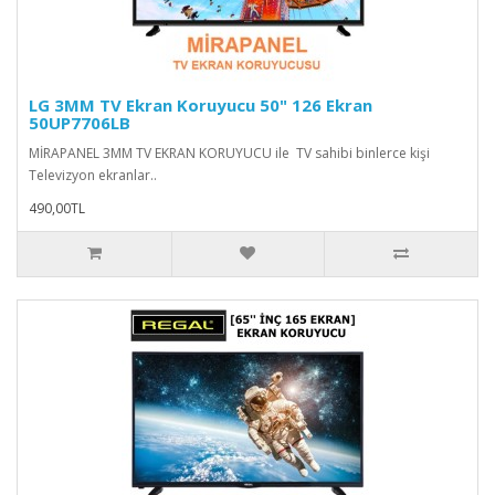
LG 3MM TV Ekran Koruyucu 50" 126 Ekran
50UP7706LB
MİRAPANEL 3MM TV EKRAN KORUYUCU ile TV sahibi binlerce kişi
Televizyon ekranlar..
490,00TL