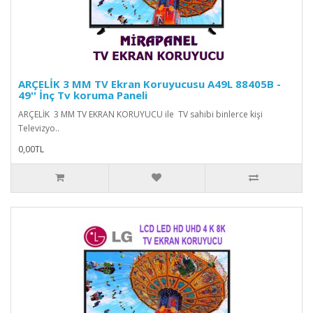
ARÇELİK 3 MM TV Ekran Koruyucusu A49L 88405B -
49'' İnç Tv koruma Paneli
ARÇELİK 3 MM TV EKRAN KORUYUCU ile TV sahibi binlerce kişi
Televizyo..
0,00TL