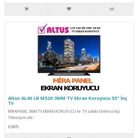
Altus AL40 LB M520 3MM TV Ekran Koruyucu 55" İnç
Tv
MİRAPANEL 3MM TV EKRAN KORUYUCU ile TV sahibi binlerce kişi
Televizyon ekr..
0,00TL