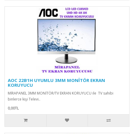
AOC 22B1H UYUMLU 3MM MONİTÖR EKRAN
KORUYUCU
MİRAPANEL 3MM MONİTÖR/TV EKRAN KORUYUCU ile TV sahibi
binlerce kişi Televi..
0,00TL