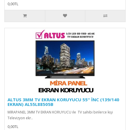
0,00TL
ALTUS 3MM TV EKRAN KORUYUCU 55'' İNC (139/140
EKRAN) AL55L88505B
MİRAPANEL 3MM TV EKRAN KORUYUCU ile TV sahibi binlerce kişi
Televizyon ekr..
0,00TL