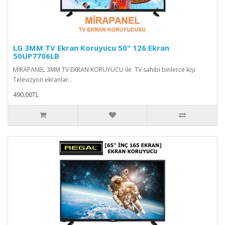
LG 3MM TV Ekran Koruyucu 50" 126 Ekran
50UP7706LB
MİRAPANEL 3MM TV EKRAN KORUYUCU ile TV sahibi binlerce kişi
Televizyon ekranlar..
490,00TL