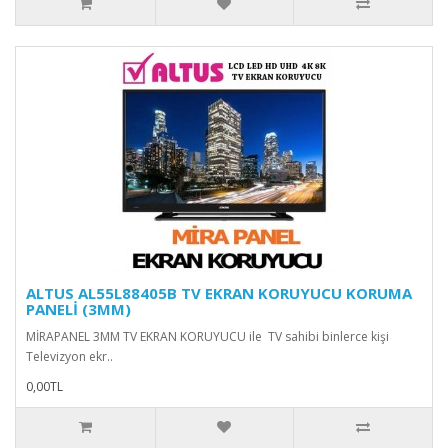
ALTUS AL55L88405B TV EKRAN KORUYUCU KORUMA
PANELİ (3MM)
MİRAPANEL 3MM TV EKRAN KORUYUCU ile TV sahibi binlerce kişi
Televizyon ekr..
0,00TL