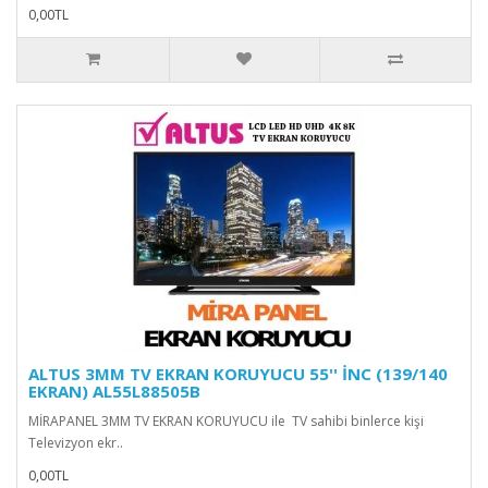
0,00TL
ALTUS 3MM TV EKRAN KORUYUCU 55'' İNC (139/140
EKRAN) AL55L88505B
MİRAPANEL 3MM TV EKRAN KORUYUCU ile TV sahibi binlerce kişi
Televizyon ekr..
0,00TL