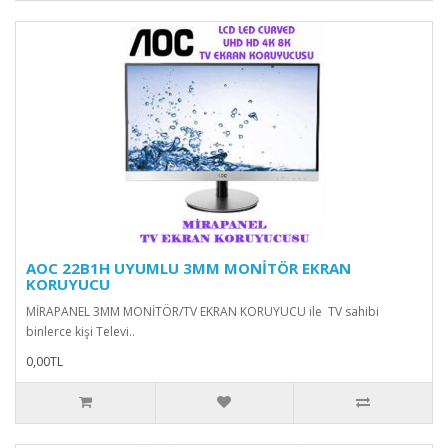
AOC 22B1H UYUMLU 3MM MONİTÖR EKRAN
KORUYUCU
MİRAPANEL 3MM MONİTÖR/TV EKRAN KORUYUCU ile TV sahibi
binlerce kişi Televi..
0,00TL