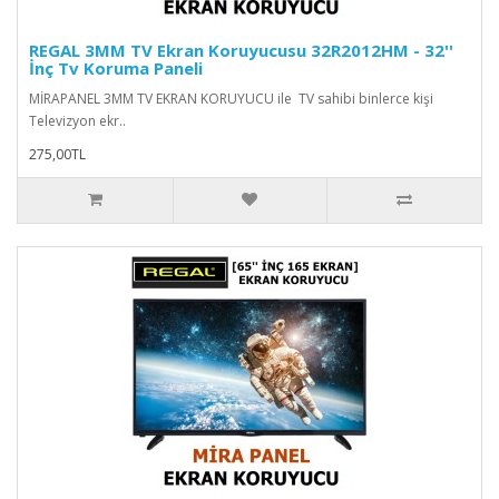
REGAL 3MM TV Ekran Koruyucusu 32R2012HM - 32''
İnç Tv Koruma Paneli
MİRAPANEL 3MM TV EKRAN KORUYUCU ile TV sahibi binlerce kişi
Televizyon ekr..
275,00TL