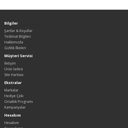
Bilgiler
Şartlar & Koşullar
Teslimat Bilgileri
Hakkımızda
Gizlilik İlkeleri
Müşteri Servisi
İletişim
Ürün İadesi
Site Haritası
Ekstralar
Markalar
Hediye Çeki
Ortaklık Programı
Kampanyalar
Hesabım
Hesabım