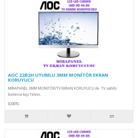
AOC 22B2H UYUMLU 3MM MONİTÖR EKRAN
KORUYUCU
MİRAPANEL 3MM MONİTÖR/TV EKRAN KORUYUCU ile TV sahibi
binlerce kişi Televi..
0,00TL