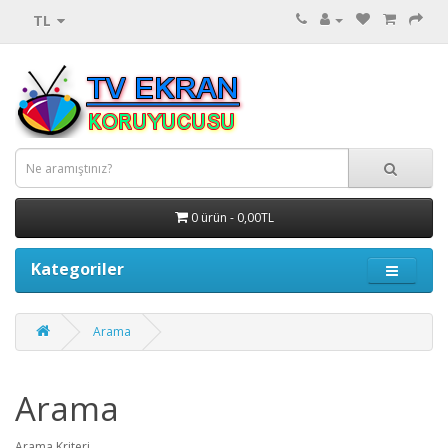
TL
0 ürün - 0,00TL
Kategoriler
Arama
Arama
Arama Kriteri