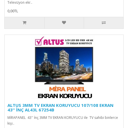
Televizyon ekr..
0,00TL
ALTUS 3MM TV EKRAN KORUYUCU 107/108 EKRAN
43'' İNÇ AL43L 67254B
MİRAPANEL 43'' İnç 3MM TV EKRAN KORUYUCU ile TV sahibi binlerce
kişi..