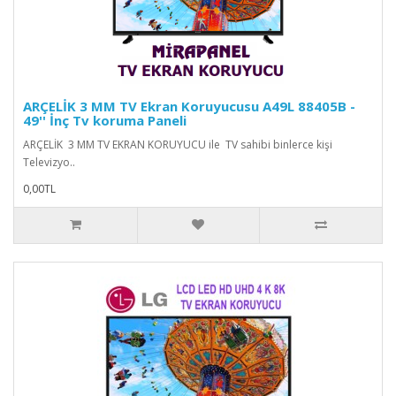
ARÇELİK 3 MM TV Ekran Koruyucusu A49L 88405B -
49'' İnç Tv koruma Paneli
ARÇELİK 3 MM TV EKRAN KORUYUCU ile TV sahibi binlerce kişi
Televizyo..
0,00TL