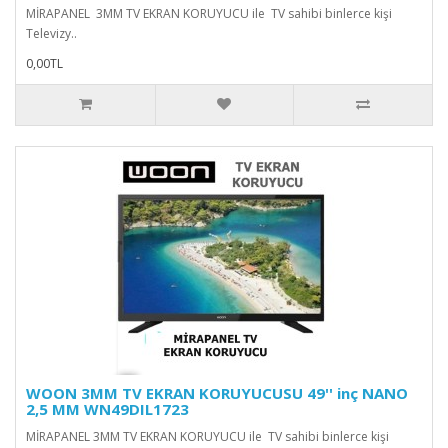
MİRAPANEL 3MM TV EKRAN KORUYUCU ile TV sahibi binlerce kişi
Televizy..
0,00TL
WOON 3MM TV EKRAN KORUYUCUSU 49'' inç NANO
2,5 MM WN49DIL1723
MİRAPANEL 3MM TV EKRAN KORUYUCU ile TV sahibi binlerce kişi