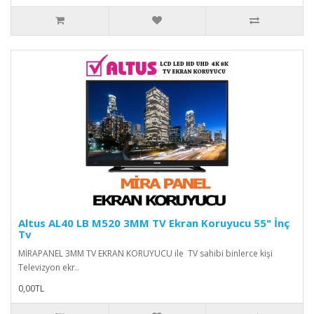
Altus AL40 LB M520 3MM TV Ekran Koruyucu 55" İnç
Tv
MİRAPANEL 3MM TV EKRAN KORUYUCU ile TV sahibi binlerce kişi
Televizyon ekr..
0,00TL