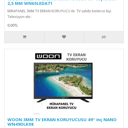
2,5 MM WN65LEDA71
MİRAPANEL 3MM TV EKRAN KORUYUCU ile TV sahibi binlerce kişi
Televizyon ekr..
0,00TL
WOON 3MM TV EKRAN KORUYUCUSU 49'' inç NANO
WN49DLK08