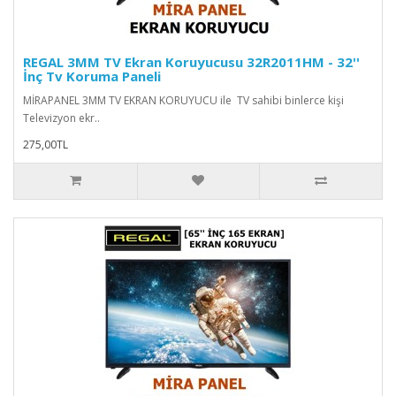
REGAL 3MM TV Ekran Koruyucusu 32R2011HM - 32''
İnç Tv Koruma Paneli
MİRAPANEL 3MM TV EKRAN KORUYUCU ile TV sahibi binlerce kişi
Televizyon ekr..
275,00TL