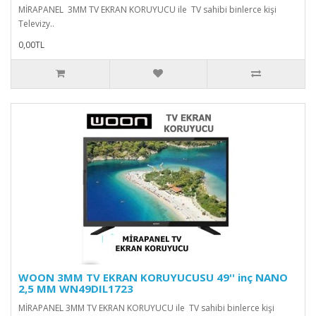
MİRAPANEL 3MM TV EKRAN KORUYUCU ile TV sahibi binlerce kişi
Televizy..
0,00TL
WOON 3MM TV EKRAN KORUYUCUSU 49'' inç NANO
2,5 MM WN49DIL1723
MİRAPANEL 3MM TV EKRAN KORUYUCU ile TV sahibi binlerce kişi