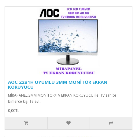
AOC 22B1H UYUMLU 3MM MONİTÖR EKRAN
KORUYUCU
MİRAPANEL 3MM MONİTÖR/TV EKRAN KORUYUCU ile TV sahibi
binlerce kişi Televi..
0,00TL