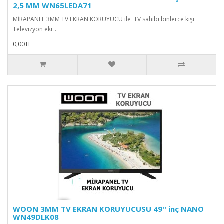
2,5 MM WN65LEDA71
MİRAPANEL 3MM TV EKRAN KORUYUCU ile TV sahibi binlerce kişi
Televizyon ekr..
0,00TL
WOON 3MM TV EKRAN KORUYUCUSU 49'' inç NANO
WN49DLK08