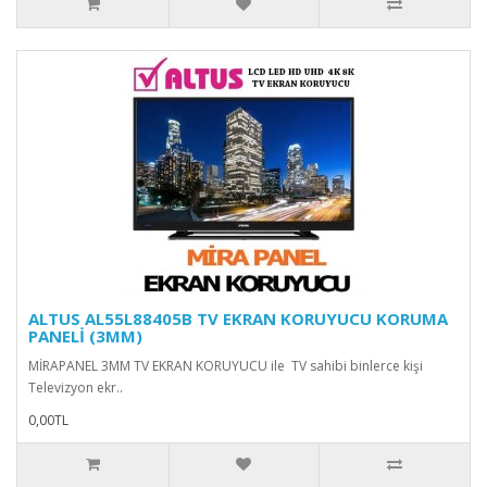
ALTUS AL55L88405B TV EKRAN KORUYUCU KORUMA
PANELİ (3MM)
MİRAPANEL 3MM TV EKRAN KORUYUCU ile TV sahibi binlerce kişi
Televizyon ekr..
0,00TL