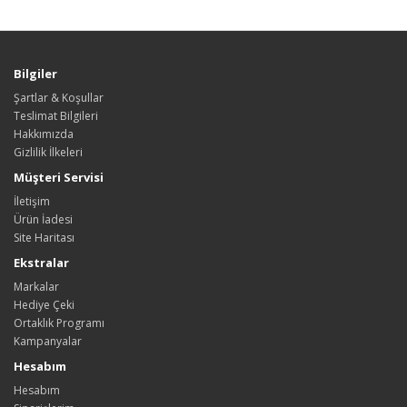
Bilgiler
Şartlar & Koşullar
Teslimat Bilgileri
Hakkımızda
Gizlilik İlkeleri
Müşteri Servisi
İletişim
Ürün İadesi
Site Haritası
Ekstralar
Markalar
Hediye Çeki
Ortaklık Programı
Kampanyalar
Hesabım
Hesabım