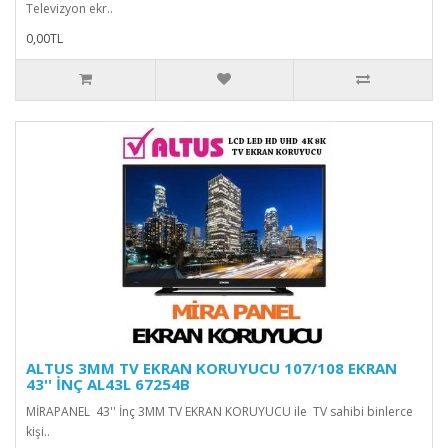
Televizyon ekr..
0,00TL
ALTUS 3MM TV EKRAN KORUYUCU 107/108 EKRAN
43'' İNÇ AL43L 67254B
MİRAPANEL 43'' İnç 3MM TV EKRAN KORUYUCU ile TV sahibi binlerce
kişi..