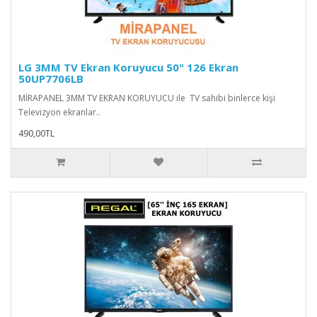
LG 3MM TV Ekran Koruyucu 50" 126 Ekran
50UP7706LB
MİRAPANEL 3MM TV EKRAN KORUYUCU ile TV sahibi binlerce kişi
Televizyon ekranlar..
490,00TL