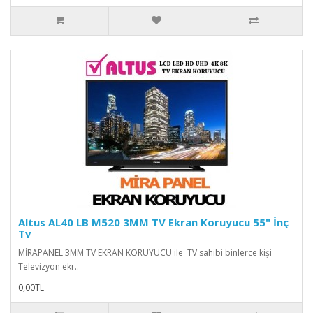
Altus AL40 LB M520 3MM TV Ekran Koruyucu 55" İnç
Tv
MİRAPANEL 3MM TV EKRAN KORUYUCU ile TV sahibi binlerce kişi
Televizyon ekr..
0,00TL