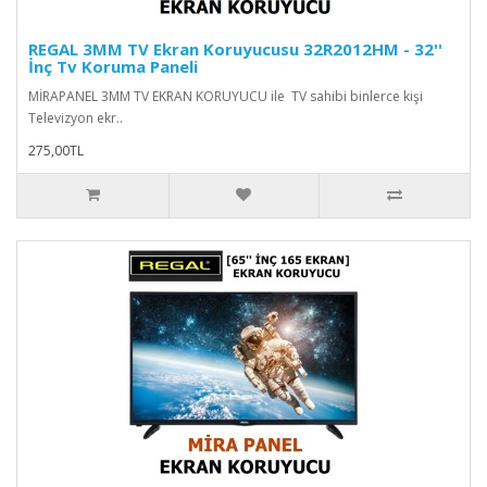
REGAL 3MM TV Ekran Koruyucusu 32R2012HM - 32''
İnç Tv Koruma Paneli
MİRAPANEL 3MM TV EKRAN KORUYUCU ile TV sahibi binlerce kişi
Televizyon ekr..
275,00TL