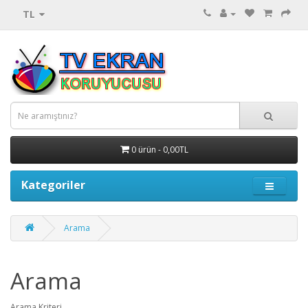
TL
0 ürün - 0,00TL
Kategoriler
Arama
Arama
Arama Kriteri