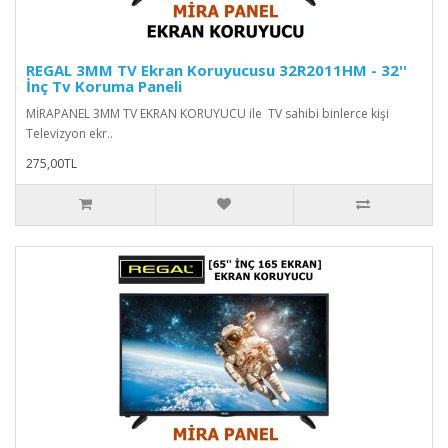
REGAL 3MM TV Ekran Koruyucusu 32R2011HM - 32''
İnç Tv Koruma Paneli
MİRAPANEL 3MM TV EKRAN KORUYUCU ile TV sahibi binlerce kişi
Televizyon ekr..
275,00TL