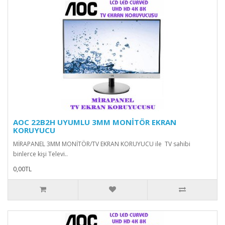
AOC 22B2H UYUMLU 3MM MONİTÖR EKRAN
KORUYUCU
MİRAPANEL 3MM MONİTÖR/TV EKRAN KORUYUCU ile TV sahibi
binlerce kişi Televi..
0,00TL