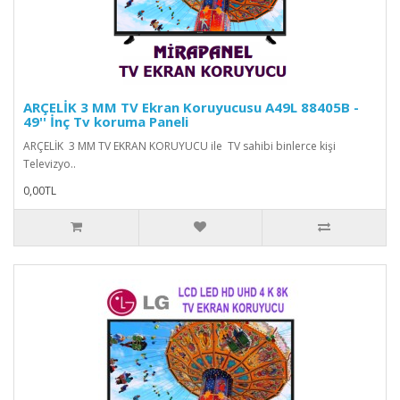
ARÇELİK 3 MM TV Ekran Koruyucusu A49L 88405B -
49'' İnç Tv koruma Paneli
ARÇELİK 3 MM TV EKRAN KORUYUCU ile TV sahibi binlerce kişi
Televizyo..
0,00TL