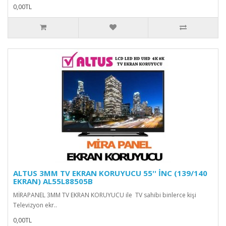
0,00TL
ALTUS 3MM TV EKRAN KORUYUCU 55'' İNC (139/140
EKRAN) AL55L88505B
MİRAPANEL 3MM TV EKRAN KORUYUCU ile TV sahibi binlerce kişi
Televizyon ekr..
0,00TL