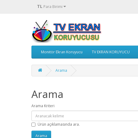
TL
Para Birimi
Monitör Ekran Koruyucu
TV EKRAN KORUYUCU
Arama
Arama
Arama Kriteri
Ürün açıklamasında ara.