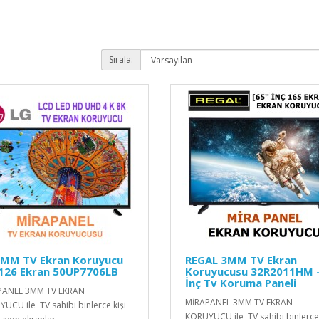
Sırala:
3MM TV Ekran Koruyucu
REGAL 3MM TV Ekran
 126 Ekran 50UP7706LB
Koruyucusu 32R2011HM - 
İnç Tv Koruma Paneli
PANEL 3MM TV EKRAN
MİRAPANEL 3MM TV EKRAN
UCU ile TV sahibi binlerce kişi
KORUYUCU ile TV sahibi binlerce 