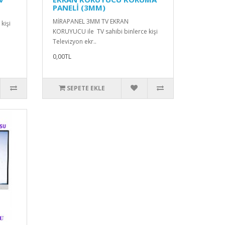
PANELİ (3MM)
MİRAPANEL 3MM TV EKRAN
kişi
KORUYUCU ile TV sahibi binlerce kişi
Televizyon ekr..
0,00TL
SEPETE EKLE