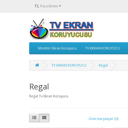
TL
Para Birimi
Monitör Ekran Koruyucu
TV EKRAN KORUYUCU
TV EKRAN KORUYUCU
Regal
Regal
Regal Tv Ekran Koruyucu
Ürün Karşılaştır (0)