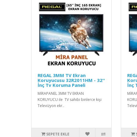
REGAL 3MM TV Ekran
REG
Koruyucusu 32R2011HM - 32''
Kor
İnç Tv Koruma Paneli
İnç 
MİRAPANEL 3MM TV EKRAN
MİRA
KORUYUCU ile TV sahibi binlerce kişi
KORUY
Televizyon ekr..
Telev
SEPETE EKLE