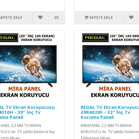
SEPETE EKLE
SEPETE EKLE
AL TV Ekran Koruyucusu
REGAL TV Ekran Koruyuc
010H - 39'' İnç Tv
39R4020F - 32'' İnç Tv
uma Paneli
Koruma Paneli
PANEL 2,5 MM TV EKRAN
MİRAPANEL 2,5 MM TV EKRAN
UCU ile TV sahibi binlerce kişi
KORUYUCU ile TV sahibi binlerce 
izyon ekran..
Televizyon ekran..